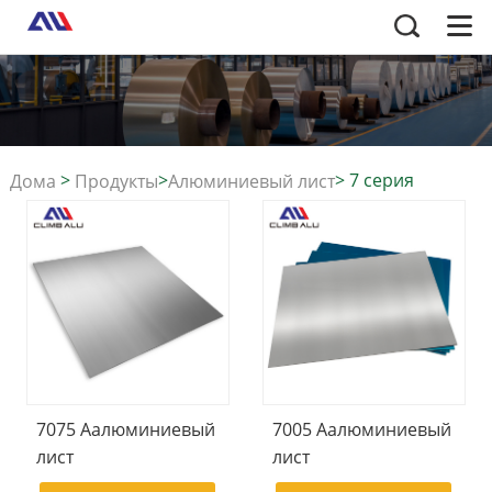
>
>
>
7 серия
Дома
Продукты
Алюминиевый лист
7075 Aалюминиевый
7005 Aалюминиевый
лист
лист