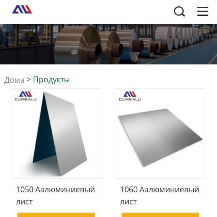
>
Продукты
Дома
1050 Aалюминиевый
1060 Aалюминиевый
лист
лист