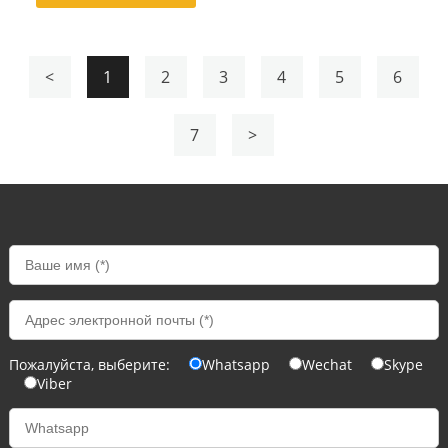
<
1
2
3
4
5
6
7
>
Пожалуйста, выберите:
Whatsapp
Wechat
Skype
Viber