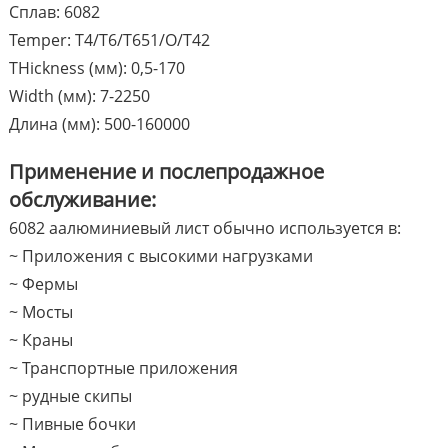
Сплав: 6082
Temper: T4/T6/T651/O/T42
THickness (мм): 0,5-170
Width (мм): 7-2250
Длина (мм): 500-160000
Применение и послепродажное
обслуживание:
6082 aалюминиевый лист обычно используется в:
~ Приложения с высокими нагрузками
~ Фермы
~ Мосты
~ Краны
~ Транспортные приложения
~ рудные скипы
~ Пивные бочки