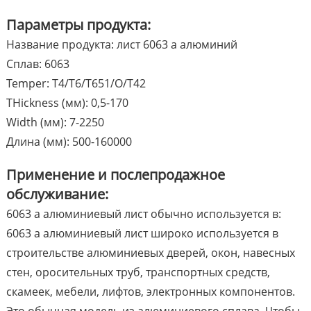
Параметры продукта:
Название продукта: лист 6063 a алюминий
Сплав: 6063
Temper: T4/T6/T651/O/T42
THickness (мм): 0,5-170
Width (мм): 7-2250
Длина (мм): 500-160000
Применение и послепродажное
обслуживание:
6063 a алюминиевый лист обычно используется в:
6063 a алюминиевый лист широко используется в
строительстве алюминиевых дверей, окон, навесных
стен, оросительных труб, транспортных средств,
скамеек, мебели, лифтов, электронных компонентов.