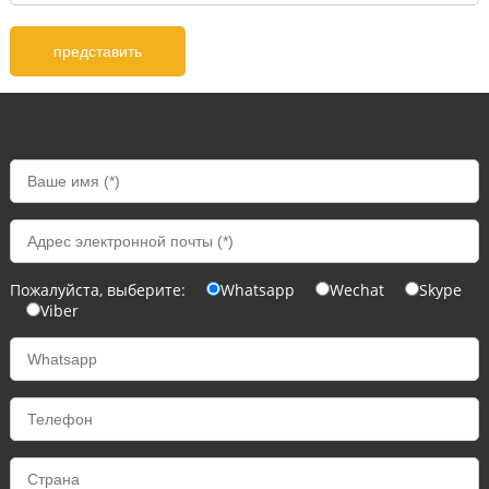
Пожалуйста, выберите:
Whatsapp
Wechat
Skype
Viber