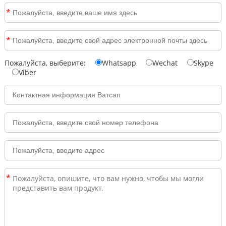
*
*
Пожалуйста, выберите:
Whatsapp
Wechat
Skype
Viber
*