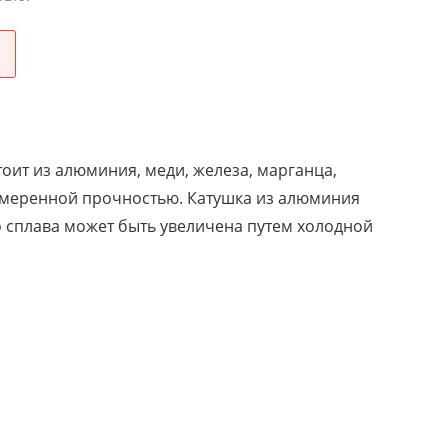
ит из алюминия, меди, железа, марганца,
 умеренной прочностью. Катушка из алюминия
го сплава может быть увеличена путем холодной