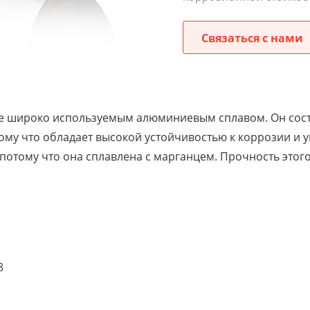
Связаться с нами
е широко используемым алюминиевым сплавом. Он состо
тому что обладает высокой устойчивостью к коррозии и
 потому что она сплавлена ​​с марганцем. Прочность это
8