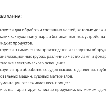
живание:
ьзуется для обработки составных частей, которые дол
таких как кухонная утварь и бытовая техника, устройств
жидких продуктов.
ьзуется в химическом производстве и складском оборуд
 канализационных трубах, различных частях ламп и фона
головке электрического освещения.
ьзуется при обработке сосудов высокого давления, тру
ровальных машин, судовых материалов.
ументации отслеживает весь процесс.
ничества, гарантируя качество продукции, мы можем сде