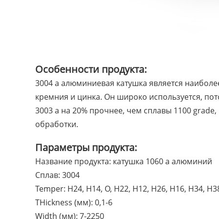
Особенности продукта:
3004 a алюминиевая катушка является наиболе
кремния и цинка. Он широко используется, по
3003 a на 20% прочнее, чем сплавы 1100 grade,
обработки.
Параметры продукта:
Название продукта: катушка 1060 a алюминий
Сплав: 3004
Temper: H24, H14, O, H22, H12, H26, H16, H34, H3
THickness (мм): 0,1-6
Width (мм): 7-2250