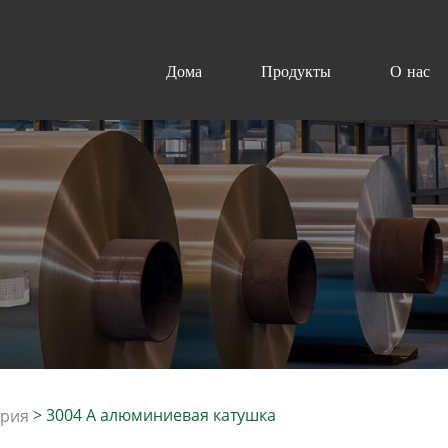
Дома
Продукты
О нас
>
3004 A алюминиевая катушка
ерия