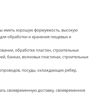
жны иметь хорошую формуемость, высокую
а для обработки и хранения пищевых и
овании, обработке пластин, строительных
рей, банках, волновых пластинах, строительных
бопроводов, посуды, охлаждающих ребер,
лать своевременную доставку, своевременное